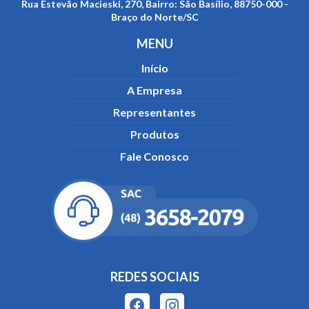
Rua Estevão Macieski, 270, Bairro: São Basílio, 88750-000 -
Braço do Norte/SC
MENU
Início
A Empresa
Representantes
Produtos
Fale Conosco
REDES SOCIAIS