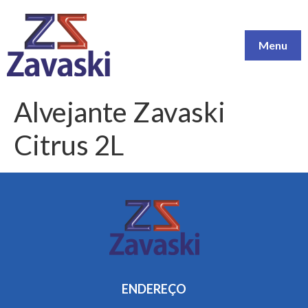
Menu
Alvejante Zavaski
Citrus 2L
ENDEREÇO