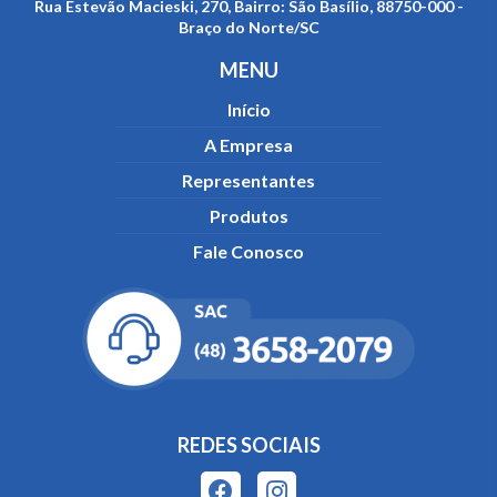
Rua Estevão Macieski, 270, Bairro: São Basílio, 88750-000 -
Braço do Norte/SC
MENU
Início
A Empresa
Representantes
Produtos
Fale Conosco
REDES SOCIAIS