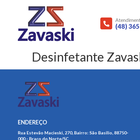
Atendimen
(48) 36
Desinfetante Zavas
ENDEREÇO
Rua Estevão Macieski, 270, Bairro: São Basílio, 88750-
000 - Braço do Norte/SC