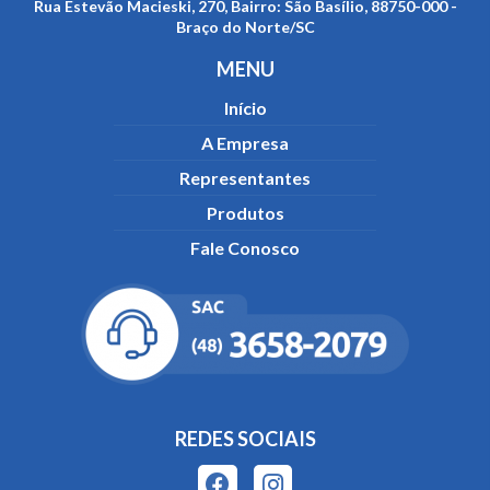
Rua Estevão Macieski, 270, Bairro: São Basílio, 88750-000 -
Braço do Norte/SC
MENU
Início
A Empresa
Representantes
Produtos
Fale Conosco
REDES SOCIAIS