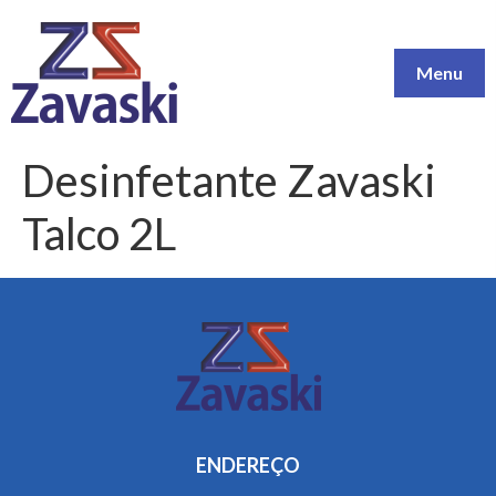
Menu
Desinfetante Zavaski
Talco 2L
ENDEREÇO