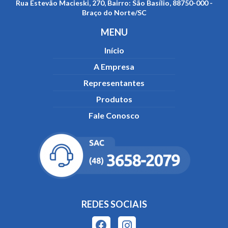
Rua Estevão Macieski, 270, Bairro: São Basílio, 88750-000 -
Braço do Norte/SC
MENU
Início
A Empresa
Representantes
Produtos
Fale Conosco
REDES SOCIAIS